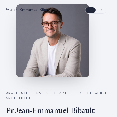
Pr Jean-Emmanuel Bibault
FR
EN
ONCOLOGIE · RADIOTHÉRAPIE · INTELLIGENCE
ARTIFICIELLE
Pr
Jean-Emmanuel Bibault