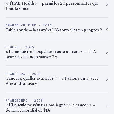
↗
« TIME Health » — parmi les 20 personnalités qui
font la santé
FRANCE CULTURE · 2025
↗
Table ronde — la santé et l'IA sont-elles un progrès ?
LEGEND · 2025
↗
« La moitié de la population aura un cancer — l'IA
pourrait-elle nous sauver ? »
FRANCE 24 · 2025
↗
Cancers, quelles avancées ? — « Parlons-en », avec
Alexandra Leary
FRANCEINFO · 2025
↗
« L'IA seule ne réussira pas à guérir le cancer » —
Sommet mondial de l'IA