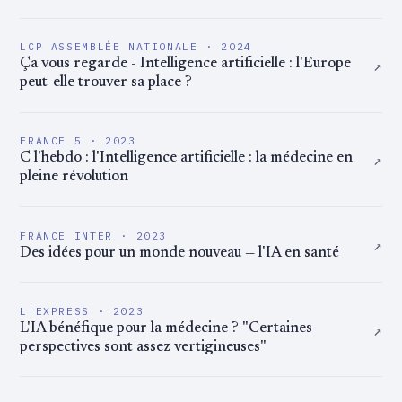
LCP ASSEMBLÉE NATIONALE · 2024
↗
Ça vous regarde - Intelligence artificielle : l'Europe
peut-elle trouver sa place ?
FRANCE 5 · 2023
↗
C l'hebdo : l'Intelligence artificielle : la médecine en
pleine révolution
FRANCE INTER · 2023
↗
Des idées pour un monde nouveau — l'IA en santé
L'EXPRESS · 2023
↗
L'IA bénéfique pour la médecine ? "Certaines
perspectives sont assez vertigineuses"